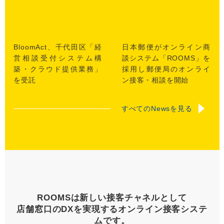
BloomAct、千代田区「経
日本郵便がオンライン商
営相談受付システム構
談システム「ROOMS」を
築・クラウド提供業務」
採用し郵便局のオンライ
を受託
ン接客・相談を開始
すべてのNewsを見る
ROOMSは
新しい接客チャネルとして
店舗窓口のDXを実現する
オンライン接客システ
ムです。