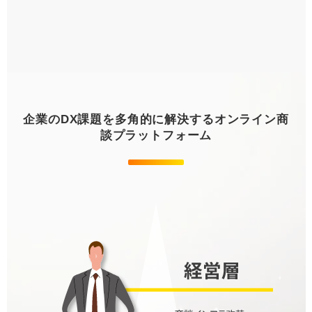
3
災害等の緊急事態においても損害を最小
限にとどめつつ、オンライン店舗による
事業の継続を可能にします。
企業のDX課題を
多角的に解決する
オンライン商
談
プラットフォーム