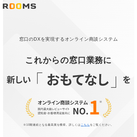
窓口のDXを実現するオンライン商談システム
これからの窓口業務に
※10期連続となる最高賞を獲得。詳しくは
こちら
をご覧ください。